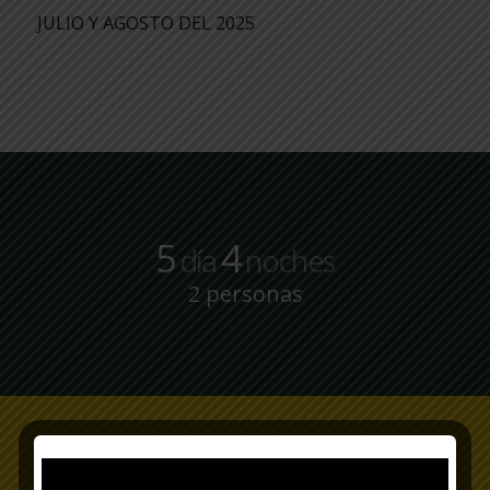
JULIO Y AGOSTO DEL 2025
5
4
día
noches
2 personas