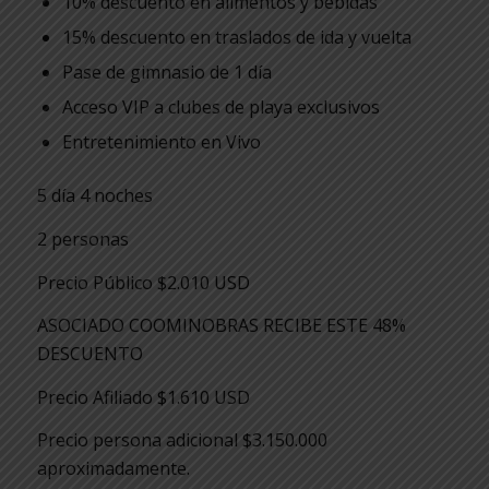
10% descuento en alimentos y bebidas
15% descuento en traslados de ida y vuelta
Pase de gimnasio de 1 día
Acceso VIP a clubes de playa exclusivos
Entretenimiento en Vivo
5 día 4 noches
2 personas
Precio Público $2.010 USD
ASOCIADO COOMINOBRAS RECIBE ESTE 48%
DESCUENTO
Precio Afiliado $1.610 USD
Precio persona adicional $3.150.000
aproximadamente.