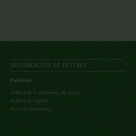
3
150
00
$
.
.
USD Aprox.
Precio persona adicional
INFORMACIÓN DE INTERES
Políticas
Política de Tratamiento de datos
Política de Calidad
Aviso de Privacidad