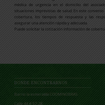
médica de urgencia en el domicilio del asociad
situaciones imprevistas de salud. En este convenio s
cobertura, los tiempos de respuesta y las respo
asegurar una atención rápida y adecuada.
Puede solicitar la cotización información de cobert
DONDE ENCONTRARNOS
Barrio la esmeralda COOMINOBRAS
Calle 44 # 57-28