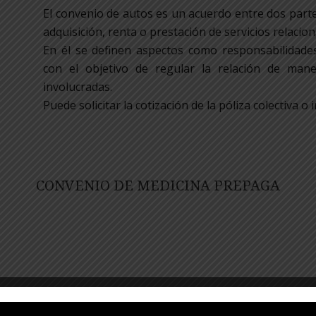
El convenio de autos es un acuerdo entre dos parte
adquisición, renta o prestación de servicios relacio
En él se definen aspectos como responsabilidades,
con el objetivo de regular la relación de man
involucradas.
Puede solicitar la cotización de la póliza colectiva 
CONVENIO DE MEDICINA PREPAGA
El convenio de medicina prepagada es un acuerdo m