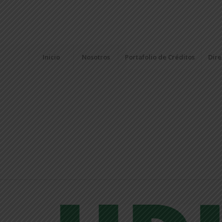
Inicio
Nosotros
Portafolio de Créditos
Dire