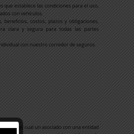
s que establece las condiciones para el uso,
nados con vehículos.
 beneficios, costos, plazos y obligaciones,
era clara y segura para todas las partes
o individual con nuestro corredor de seguros.
ediante el cual un asociado con una entidad