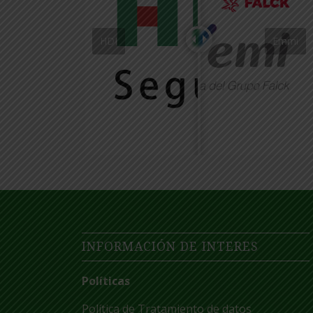
HDI
Emmi
INFORMACIÓN DE INTERES
Políticas
Política de Tratamiento de datos