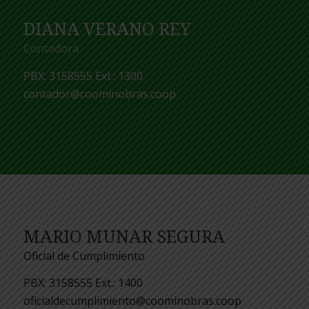
DIANA VERANO REY
Contadora
PBX: 3158555 Ext.: 1300
contador@coominobras.coop
MARIO MUNAR SEGURA
Oficial de Cumplimiento
PBX: 3158555 Ext.: 1400
oficialdecumplimiento@coominobras.coop