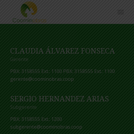
CLAUDIA ÁLVAREZ FONSECA
Gerente
PBX: 3158555 Ext.: 1100 PBX: 3158555 Ext.: 1100
gerente@coominobras.coop
SERGIO HERNANDEZ ARIAS
Subgerente
PBX: 3158555 Ext.: 1200
subgerente@coominobras.coop