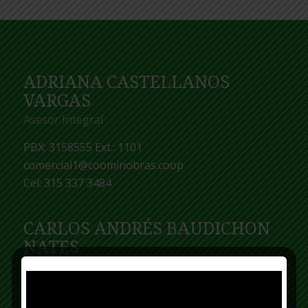
ADRIANA CASTELLANOS
VARGAS
Asesor Integral
PBX: 3158555 Ext.: 1101
comercial1@coominobras.coop
Cel: 315 337 3484
CARLOS ANDRÉS BAUDICHON
NATES
Asesor Integral
Comercial3 @coominobras.coop