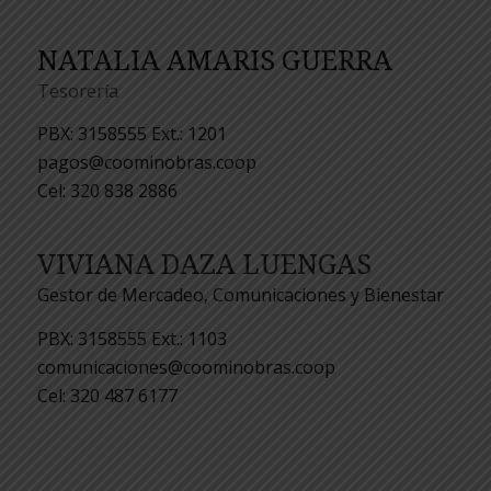
NATALIA AMARIS GUERRA
Tesorería
PBX: 3158555 Ext.: 1201
pagos@coominobras.coop
Cel: 320 838 2886
VIVIANA DAZA LUENGAS
Gestor de Mercadeo, Comunicaciones y Bienestar
PBX: 3158555 Ext.: 1103
comunicaciones@coominobras.coop
Cel: 320 487 6177