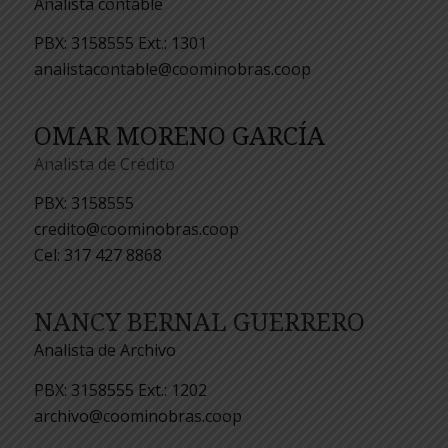
Analista contable
PBX: 3158555 Ext.: 1301
analistacontable@coominobras.coop
OMAR MORENO GARCÍA
Analista de Crédito
PBX: 3158555
credito@coominobras.coop
Cel: 317 427 8868
NANCY BERNAL GUERRERO
Analista de Archivo
PBX: 3158555 Ext.: 1202
archivo@coominobras.coop